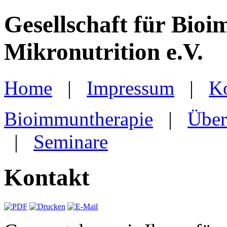
Gesellschaft für Bio
Mikronutrition e.V.
Home
|
Impressum
|
K
Bioimmuntherapie
|
Über
|
Seminare
Kontakt